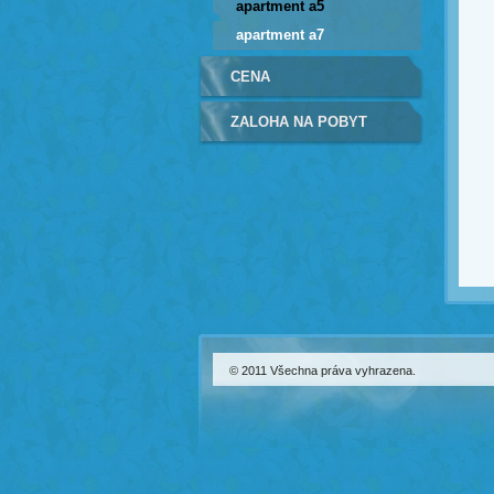
apartment a5
apartment a7
CENA
ZALOHA NA POBYT
© 2011 Všechna práva vyhrazena.