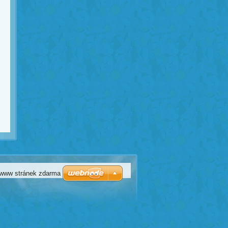
 www stránek zdarma