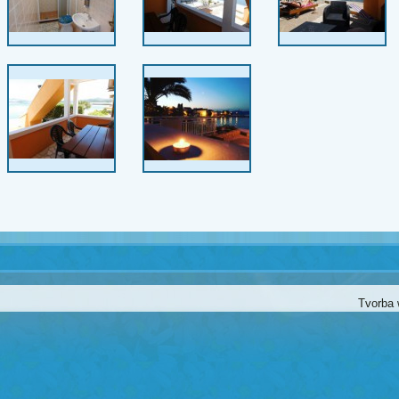
Tvorba