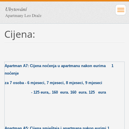
Ubytování
Apartmany Leo Drače
Cijena:
Apartman A7: Cijena noćenja u apartmanu nakon eurima
1
noćenje
za 7 osoba - 6 mjeseci, 7 mjeseci, 8 mjeseci, 9 mjeseci
- 125 eura,. 160
eura. 160
eura. 125
eura
Apartman A5: Cijena smještaja i apartmana nakon eurimi 1