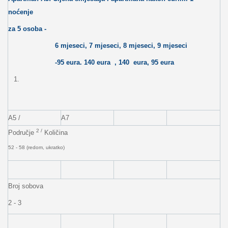
noćenje
za 5 osoba -
6 mjeseci, 7 mjeseci, 8 mjeseci, 9 mjeseci
-95 eura. 140
eura
,
140
eura, 95 eura
A5 /
A7
2 /
Područje
Količina
52 - 58 (redom, ukratko)
Broj sobova
2 - 3