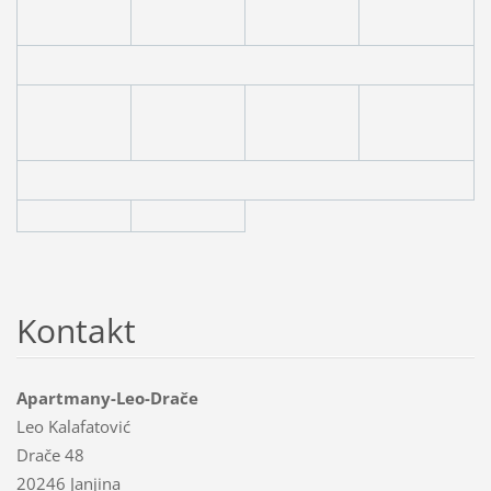
Kontakt
Apartmany-Leo-Drače
Leo Kalafatović
Drače 48
20246 Janjina