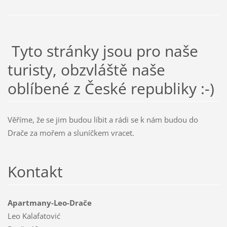
Tyto stránky jsou pro naše
turisty, obzvláště naše
oblíbené z České republiky :-)
Věříme, že se jim budou líbit a rádi se k nám budou do
Drače za mořem a sluníčkem vracet.
Kontakt
Apartmany-Leo-Drače
Leo Kalafatović