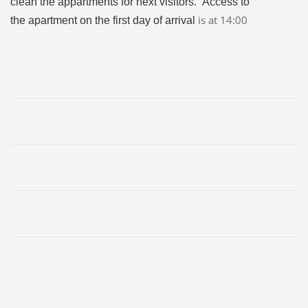
clean the appartments for next visitors.
Access to
is at 14:00
the
apartment on the
first
day of arrival