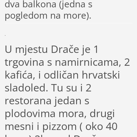
dva balkona (jedna s
pogledom na more).
.
U mjestu Drače je 1
trgovina s namirnicama, 2
kafića, i odličan hrvatski
sladoled. Tu su i 2
restorana jedan s
plodovima mora, drugi
mesni i pizzom ( oko 40