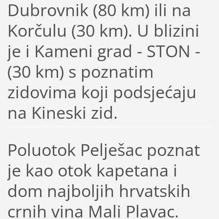
Dubrovnik (80 km) ili na
Korčulu (30 km). U blizini
je i Kameni grad - STON -
(30 km) s poznatim
zidovima koji podsjećaju
na Kineski zid.
Poluotok Pelješac poznat
je kao otok kapetana i
dom najboljih hrvatskih
crnih vina Mali Plavac.