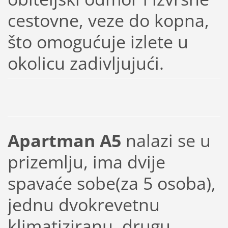
cestovne, veze do kopna,
što omogućuje izlete u
okolicu zadivljujući.
Apartman A5
nalazi se u
prizemlju, ima dvije
spavaće sobe(za 5 osoba),
jednu dvokrevetnu
klimatiziranu, drugu