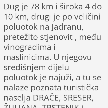
Dug je 78 km i široka 4 do
10 km, drugi je po veličini
poluotok na Jadranu,
pretežito stjenovit , među
vinogradima i
maslinicima. U njegovu
središnjem dijelu
poluotok je najuži, a tu se
nalaze poznata turistička
naselja DRAČE, SRESER,
ŽULJANA, TRSTENIK i