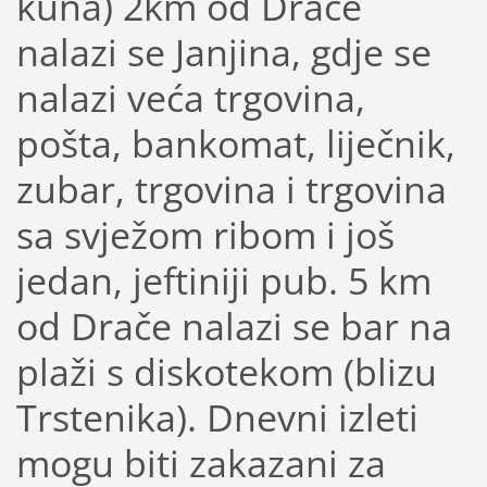
kuna) 2km od Drače
nalazi se Janjina, gdje se
nalazi veća trgovina,
pošta, bankomat, liječnik,
zubar, trgovina i trgovina
sa svježom ribom i još
jedan, jeftiniji pub. 5 km
od Drače nalazi se bar na
plaži s diskotekom (blizu
Trstenika). Dnevni izleti
mogu biti zakazani za