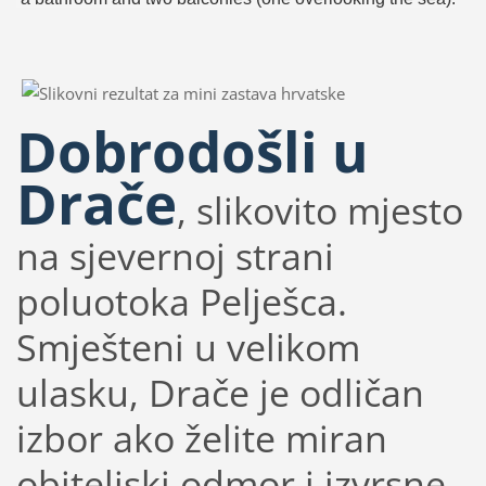
Dobrodošli u
Drače
, slikovito mjesto
na sjevernoj strani
poluotoka Pelješca.
Smješteni u velikom
ulasku, Drače je odličan
izbor ako želite miran
obiteljski odmor i izvrsne