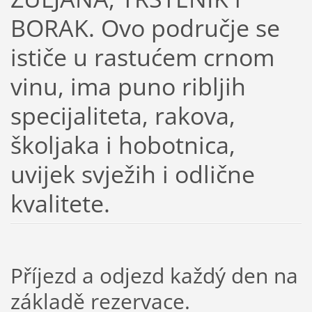
BORAK. Ovo područje se
ističe u rastućem crnom
vinu, ima puno ribljih
specijaliteta, rakova,
školjaka i hobotnica,
uvijek svježih i odlične
kvalitete.
Příjezd a odjezd každý den na
základě rezervace.