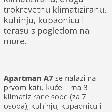
trokrevetnu klimatiziranu,
kuhinju, kupaonicu i
terasu s pogledom na
more.
Apartman A7
se nalazi na
prvom katu kuće i ima 3
klimatizirane sobe (za 7
osoba), kuhinju, kupaonicu i