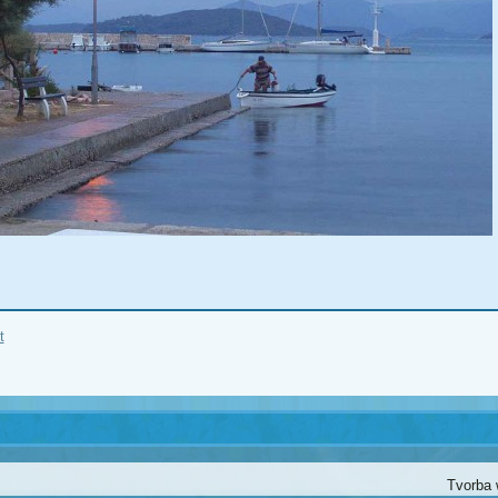
t
Tvorba