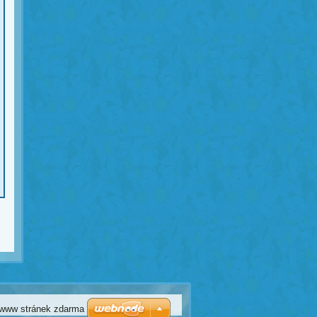
 www stránek zdarma