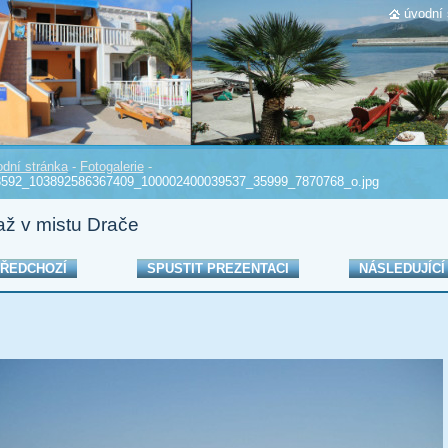
úvodní 
dní stránka
-
Fotogalerie
-
3592_103892586367409_100002400039537_35999_7870768_o.jpg
až v mistu Drače
ŘEDCHOZÍ
SPUSTIT PREZENTACI
NÁSLEDUJÍCÍ